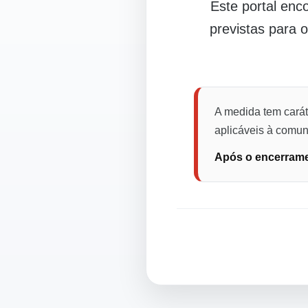
Este portal en
previstas para 
A medida tem carát
aplicáveis à comuni
Após o encerramen