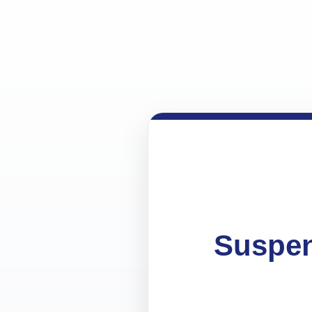
Suspen