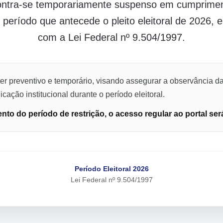
contra-se temporariamente suspenso em cumpriment
o período que antecede o pleito eleitoral de 2026,
com a Lei Federal nº 9.504/1997.
er preventivo e temporário, visando assegurar a observância da
cação institucional durante o período eleitoral.
to do período de restrição, o acesso regular ao portal ser
Período Eleitoral 2026
Lei Federal nº 9.504/1997