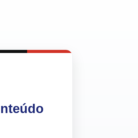
onteúdo