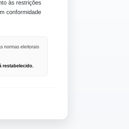
o às restrições
 em conformidade
s normas eleitorais
á restabelecido.