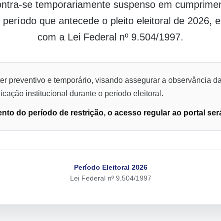
contra-se temporariamente suspenso em cumpriment
o período que antecede o pleito eleitoral de 2026,
com a Lei Federal nº 9.504/1997.
er preventivo e temporário, visando assegurar a observância da
cação institucional durante o período eleitoral.
to do período de restrição, o acesso regular ao portal ser
Período Eleitoral 2026
Lei Federal nº 9.504/1997