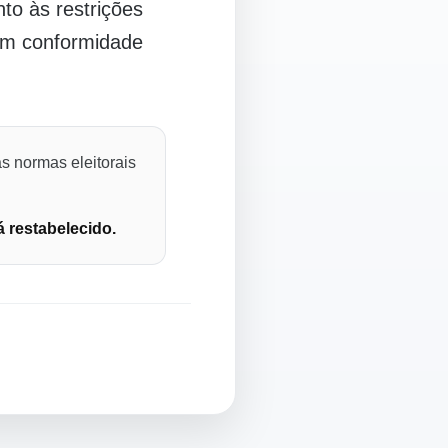
o às restrições
 em conformidade
s normas eleitorais
á restabelecido.