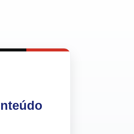
onteúdo