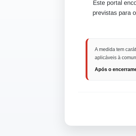
Este portal en
previstas para 
A medida tem carát
aplicáveis à comuni
Após o encerramen