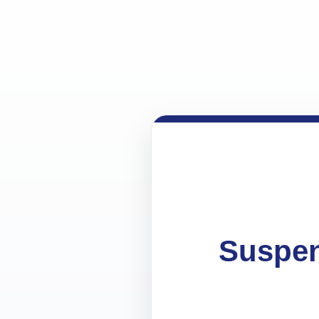
Suspen