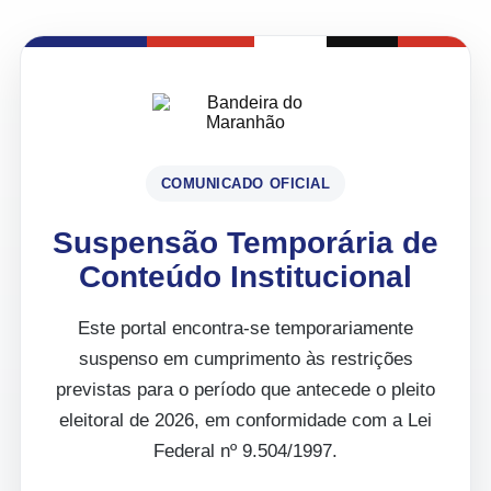
COMUNICADO OFICIAL
Suspensão Temporária de
Conteúdo Institucional
Este portal encontra-se temporariamente
suspenso em cumprimento às restrições
previstas para o período que antecede o pleito
eleitoral de 2026, em conformidade com a Lei
Federal nº 9.504/1997.