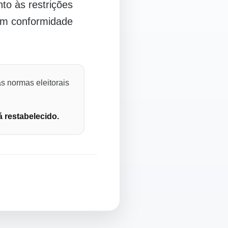
o às restrições
 em conformidade
s normas eleitorais
á restabelecido.