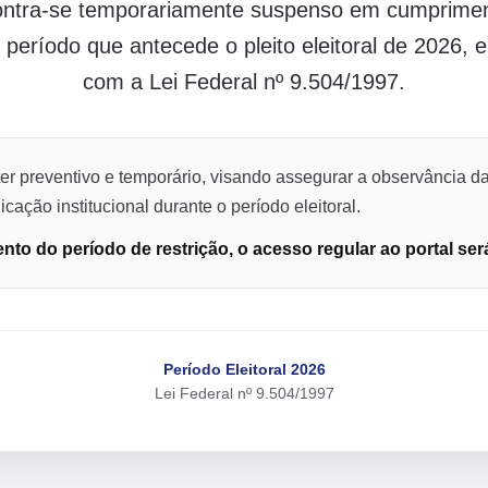
contra-se temporariamente suspenso em cumpriment
o período que antecede o pleito eleitoral de 2026,
com a Lei Federal nº 9.504/1997.
er preventivo e temporário, visando assegurar a observância da
cação institucional durante o período eleitoral.
to do período de restrição, o acesso regular ao portal ser
Período Eleitoral 2026
Lei Federal nº 9.504/1997