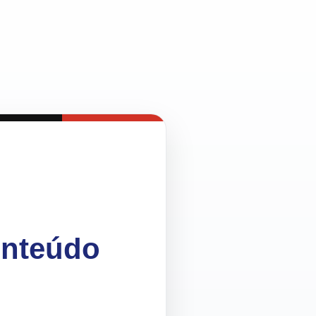
onteúdo