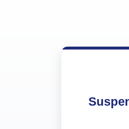
Suspen