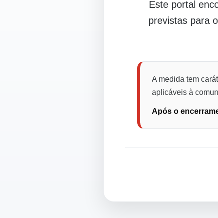
Este portal en
previstas para 
A medida tem carát
aplicáveis à comuni
Após o encerramen