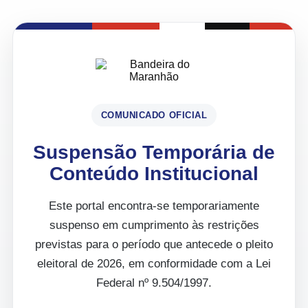
COMUNICADO OFICIAL
Suspensão Temporária de
Conteúdo Institucional
Este portal encontra-se temporariamente
suspenso em cumprimento às restrições
previstas para o período que antecede o pleito
eleitoral de 2026, em conformidade com a Lei
Federal nº 9.504/1997.