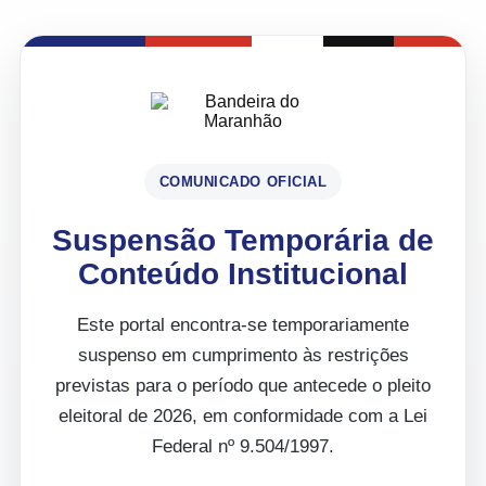
COMUNICADO OFICIAL
Suspensão Temporária de
Conteúdo Institucional
Este portal encontra-se temporariamente
suspenso em cumprimento às restrições
previstas para o período que antecede o pleito
eleitoral de 2026, em conformidade com a Lei
Federal nº 9.504/1997.