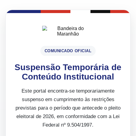
COMUNICADO OFICIAL
Suspensão Temporária de
Conteúdo Institucional
Este portal encontra-se temporariamente
suspenso em cumprimento às restrições
previstas para o período que antecede o pleito
eleitoral de 2026, em conformidade com a Lei
Federal nº 9.504/1997.