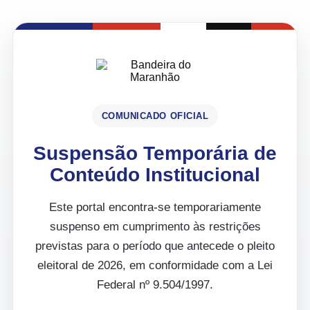
COMUNICADO OFICIAL
Suspensão Temporária de
Conteúdo Institucional
Este portal encontra-se temporariamente
suspenso em cumprimento às restrições
previstas para o período que antecede o pleito
eleitoral de 2026, em conformidade com a Lei
Federal nº 9.504/1997.