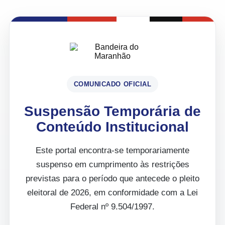
COMUNICADO OFICIAL
Suspensão Temporária de
Conteúdo Institucional
Este portal encontra-se temporariamente
suspenso em cumprimento às restrições
previstas para o período que antecede o pleito
eleitoral de 2026, em conformidade com a Lei
Federal nº 9.504/1997.