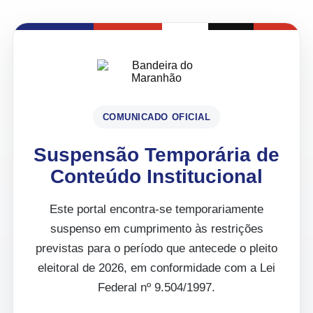
COMUNICADO OFICIAL
Suspensão Temporária de
Conteúdo Institucional
Este portal encontra-se temporariamente
suspenso em cumprimento às restrições
previstas para o período que antecede o pleito
eleitoral de 2026, em conformidade com a Lei
Federal nº 9.504/1997.