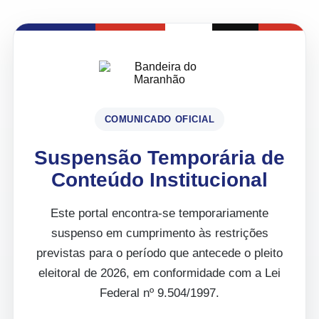
COMUNICADO OFICIAL
Suspensão Temporária de
Conteúdo Institucional
Este portal encontra-se temporariamente
suspenso em cumprimento às restrições
previstas para o período que antecede o pleito
eleitoral de 2026, em conformidade com a Lei
Federal nº 9.504/1997.