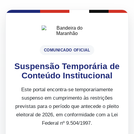
COMUNICADO OFICIAL
Suspensão Temporária de
Conteúdo Institucional
Este portal encontra-se temporariamente
suspenso em cumprimento às restrições
previstas para o período que antecede o pleito
eleitoral de 2026, em conformidade com a Lei
Federal nº 9.504/1997.