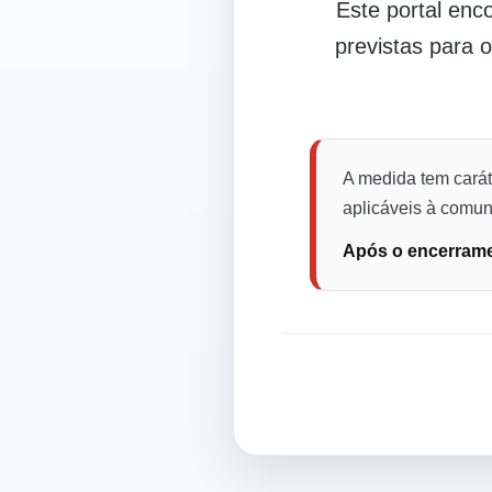
Este portal en
previstas para 
A medida tem carát
aplicáveis à comuni
Após o encerramen