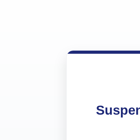
Suspen