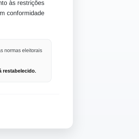
o às restrições
 em conformidade
s normas eleitorais
á restabelecido.