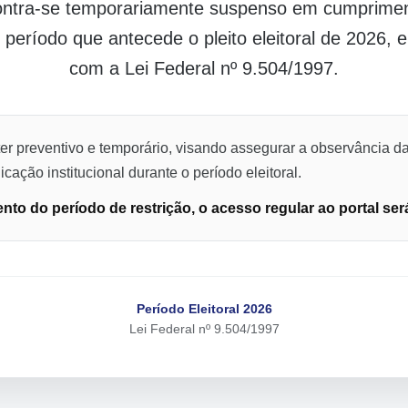
contra-se temporariamente suspenso em cumpriment
o período que antecede o pleito eleitoral de 2026,
com a Lei Federal nº 9.504/1997.
er preventivo e temporário, visando assegurar a observância da
cação institucional durante o período eleitoral.
to do período de restrição, o acesso regular ao portal ser
Período Eleitoral 2026
Lei Federal nº 9.504/1997