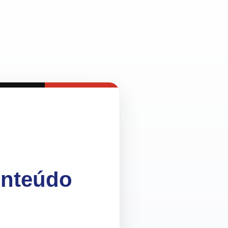
onteúdo