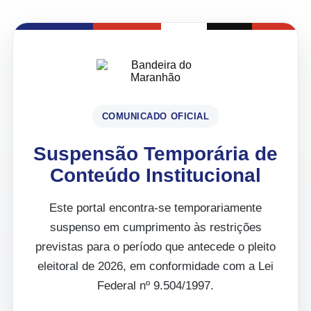
COMUNICADO OFICIAL
Suspensão Temporária de
Conteúdo Institucional
Este portal encontra-se temporariamente
suspenso em cumprimento às restrições
previstas para o período que antecede o pleito
eleitoral de 2026, em conformidade com a Lei
Federal nº 9.504/1997.