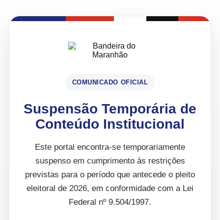
COMUNICADO OFICIAL
Suspensão Temporária de
Conteúdo Institucional
Este portal encontra-se temporariamente
suspenso em cumprimento às restrições
previstas para o período que antecede o pleito
eleitoral de 2026, em conformidade com a Lei
Federal nº 9.504/1997.