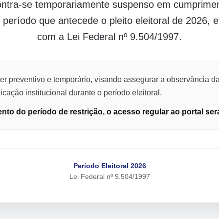
contra-se temporariamente suspenso em cumpriment
o período que antecede o pleito eleitoral de 2026,
com a Lei Federal nº 9.504/1997.
er preventivo e temporário, visando assegurar a observância da
cação institucional durante o período eleitoral.
to do período de restrição, o acesso regular ao portal ser
Período Eleitoral 2026
Lei Federal nº 9.504/1997