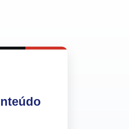
onteúdo