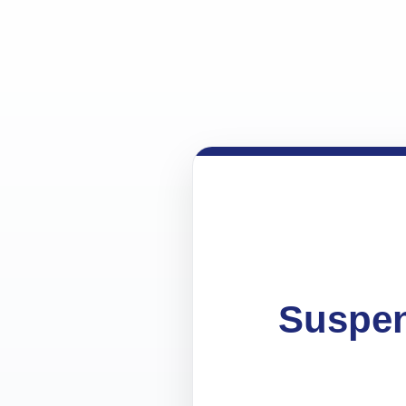
Suspen