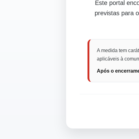
Este portal en
previstas para 
A medida tem carát
aplicáveis à comuni
Após o encerramen