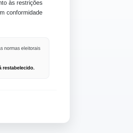
o às restrições
 em conformidade
s normas eleitorais
á restabelecido.