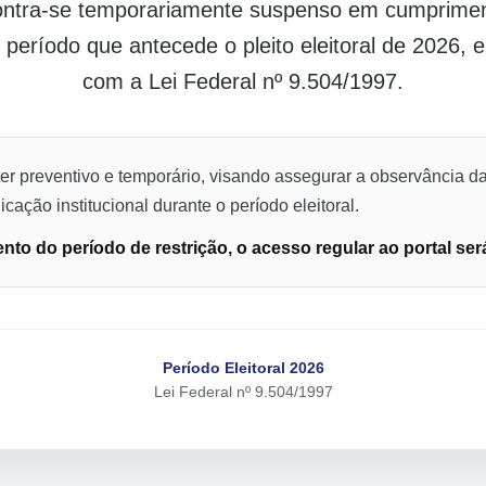
contra-se temporariamente suspenso em cumpriment
o período que antecede o pleito eleitoral de 2026,
com a Lei Federal nº 9.504/1997.
er preventivo e temporário, visando assegurar a observância da
cação institucional durante o período eleitoral.
to do período de restrição, o acesso regular ao portal ser
Período Eleitoral 2026
Lei Federal nº 9.504/1997