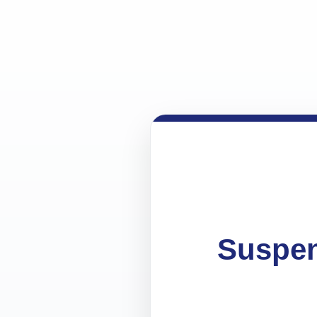
Suspen