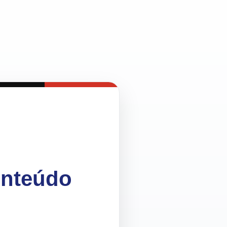
onteúdo