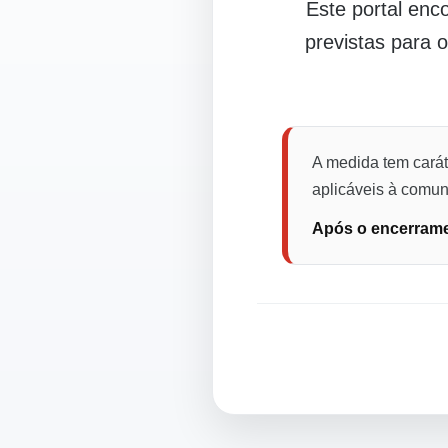
Este portal en
previstas para 
A medida tem carát
aplicáveis à comuni
Após o encerramen