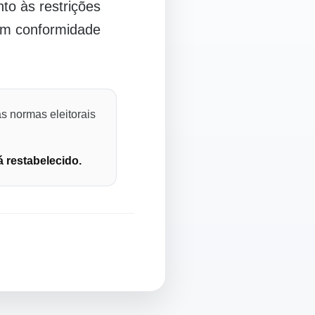
o às restrições
 em conformidade
s normas eleitorais
á restabelecido.