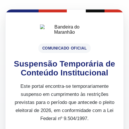
COMUNICADO OFICIAL
Suspensão Temporária de
Conteúdo Institucional
Este portal encontra-se temporariamente
suspenso em cumprimento às restrições
previstas para o período que antecede o pleito
eleitoral de 2026, em conformidade com a Lei
Federal nº 9.504/1997.