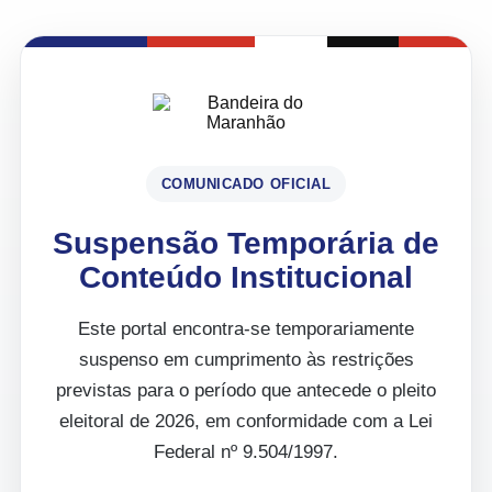
COMUNICADO OFICIAL
Suspensão Temporária de
Conteúdo Institucional
Este portal encontra-se temporariamente
suspenso em cumprimento às restrições
previstas para o período que antecede o pleito
eleitoral de 2026, em conformidade com a Lei
Federal nº 9.504/1997.