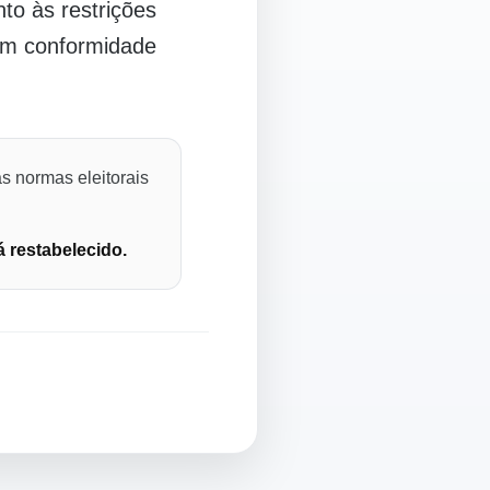
o às restrições
 em conformidade
s normas eleitorais
á restabelecido.