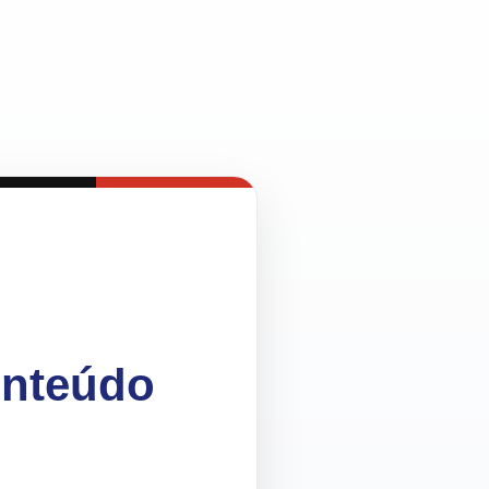
onteúdo