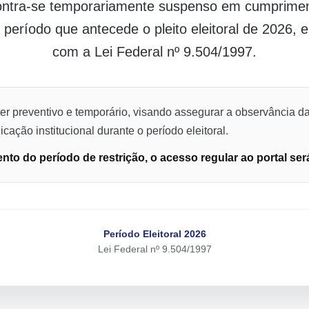
contra-se temporariamente suspenso em cumpriment
o período que antecede o pleito eleitoral de 2026,
com a Lei Federal nº 9.504/1997.
er preventivo e temporário, visando assegurar a observância da
cação institucional durante o período eleitoral.
to do período de restrição, o acesso regular ao portal ser
Período Eleitoral 2026
Lei Federal nº 9.504/1997