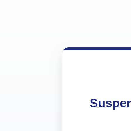
Suspen