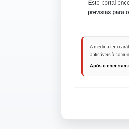
Este portal en
previstas para 
A medida tem carát
aplicáveis à comuni
Após o encerramen