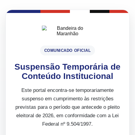
COMUNICADO OFICIAL
Suspensão Temporária de
Conteúdo Institucional
Este portal encontra-se temporariamente
suspenso em cumprimento às restrições
previstas para o período que antecede o pleito
eleitoral de 2026, em conformidade com a Lei
Federal nº 9.504/1997.