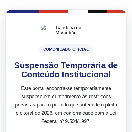
COMUNICADO OFICIAL
Suspensão Temporária de
Conteúdo Institucional
Este portal encontra-se temporariamente
suspenso em cumprimento às restrições
previstas para o período que antecede o pleito
eleitoral de 2026, em conformidade com a Lei
Federal nº 9.504/1997.