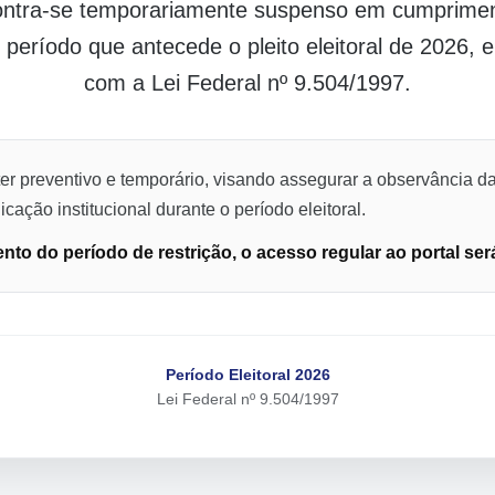
contra-se temporariamente suspenso em cumpriment
o período que antecede o pleito eleitoral de 2026,
com a Lei Federal nº 9.504/1997.
er preventivo e temporário, visando assegurar a observância da
cação institucional durante o período eleitoral.
to do período de restrição, o acesso regular ao portal ser
Período Eleitoral 2026
Lei Federal nº 9.504/1997