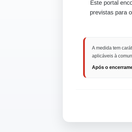
Este portal en
previstas para 
A medida tem carát
aplicáveis à comuni
Após o encerramen