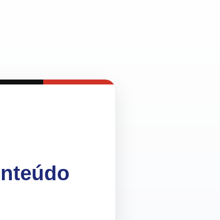
onteúdo