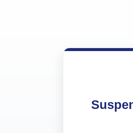
Suspen