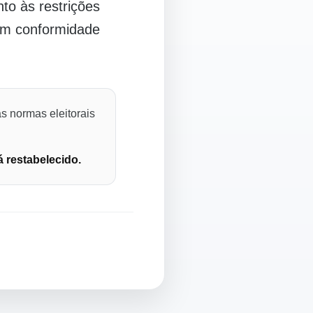
o às restrições
 em conformidade
s normas eleitorais
á restabelecido.