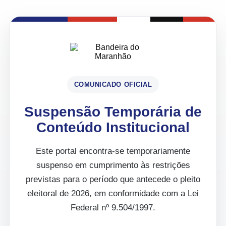
COMUNICADO OFICIAL
Suspensão Temporária de
Conteúdo Institucional
Este portal encontra-se temporariamente
suspenso em cumprimento às restrições
previstas para o período que antecede o pleito
eleitoral de 2026, em conformidade com a Lei
Federal nº 9.504/1997.