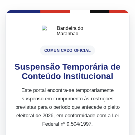
COMUNICADO OFICIAL
Suspensão Temporária de
Conteúdo Institucional
Este portal encontra-se temporariamente
suspenso em cumprimento às restrições
previstas para o período que antecede o pleito
eleitoral de 2026, em conformidade com a Lei
Federal nº 9.504/1997.