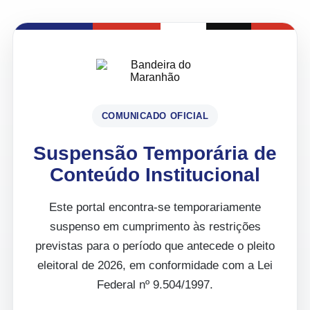
COMUNICADO OFICIAL
Suspensão Temporária de
Conteúdo Institucional
Este portal encontra-se temporariamente
suspenso em cumprimento às restrições
previstas para o período que antecede o pleito
eleitoral de 2026, em conformidade com a Lei
Federal nº 9.504/1997.