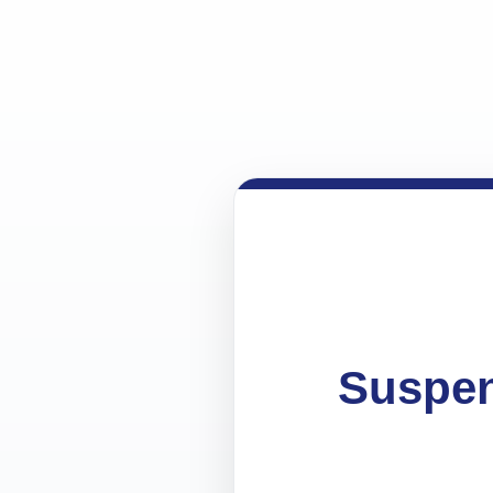
Suspen