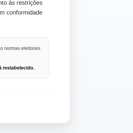
o às restrições
 em conformidade
s normas eleitorais
á restabelecido.