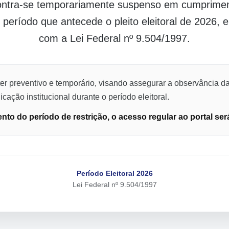
contra-se temporariamente suspenso em cumpriment
o período que antecede o pleito eleitoral de 2026,
com a Lei Federal nº 9.504/1997.
er preventivo e temporário, visando assegurar a observância da
cação institucional durante o período eleitoral.
to do período de restrição, o acesso regular ao portal ser
Período Eleitoral 2026
Lei Federal nº 9.504/1997