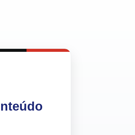
onteúdo