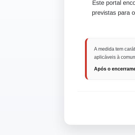
Este portal en
previstas para 
A medida tem carát
aplicáveis à comuni
Após o encerramen