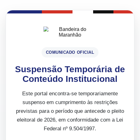
COMUNICADO OFICIAL
Suspensão Temporária de
Conteúdo Institucional
Este portal encontra-se temporariamente
suspenso em cumprimento às restrições
previstas para o período que antecede o pleito
eleitoral de 2026, em conformidade com a Lei
Federal nº 9.504/1997.