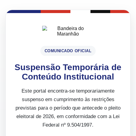
COMUNICADO OFICIAL
Suspensão Temporária de
Conteúdo Institucional
Este portal encontra-se temporariamente
suspenso em cumprimento às restrições
previstas para o período que antecede o pleito
eleitoral de 2026, em conformidade com a Lei
Federal nº 9.504/1997.