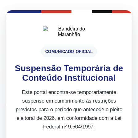
COMUNICADO OFICIAL
Suspensão Temporária de
Conteúdo Institucional
Este portal encontra-se temporariamente
suspenso em cumprimento às restrições
previstas para o período que antecede o pleito
eleitoral de 2026, em conformidade com a Lei
Federal nº 9.504/1997.