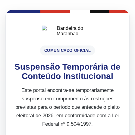
COMUNICADO OFICIAL
Suspensão Temporária de
Conteúdo Institucional
Este portal encontra-se temporariamente
suspenso em cumprimento às restrições
previstas para o período que antecede o pleito
eleitoral de 2026, em conformidade com a Lei
Federal nº 9.504/1997.