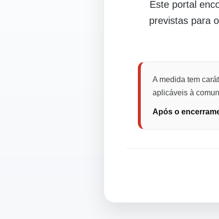
Este portal en
previstas para 
A medida tem carát
aplicáveis à comuni
Após o encerramen