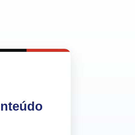
onteúdo