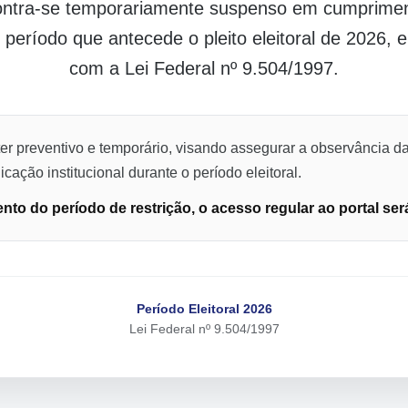
contra-se temporariamente suspenso em cumpriment
o período que antecede o pleito eleitoral de 2026,
com a Lei Federal nº 9.504/1997.
er preventivo e temporário, visando assegurar a observância da
cação institucional durante o período eleitoral.
to do período de restrição, o acesso regular ao portal ser
Período Eleitoral 2026
Lei Federal nº 9.504/1997