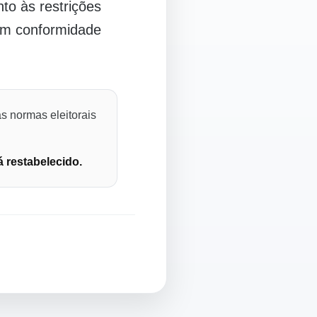
o às restrições
 em conformidade
s normas eleitorais
á restabelecido.