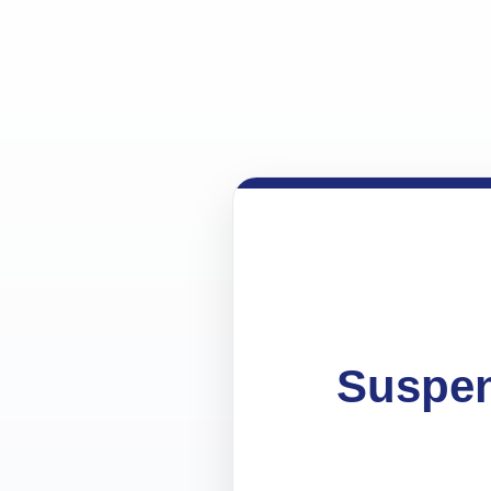
Suspen