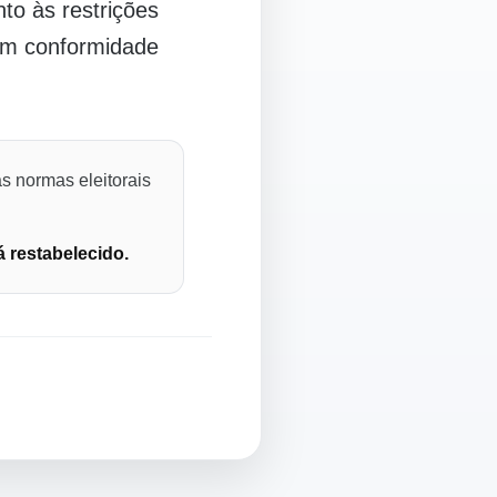
o às restrições
 em conformidade
s normas eleitorais
á restabelecido.