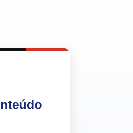
onteúdo