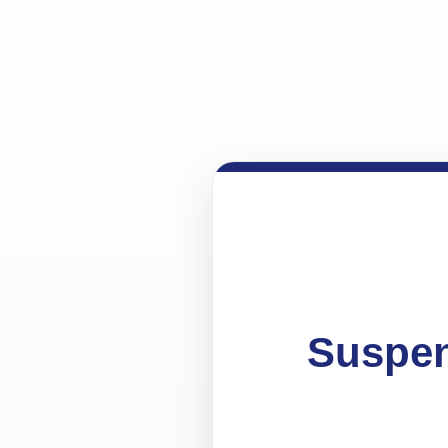
Suspen