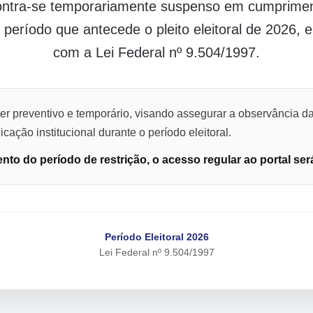
contra-se temporariamente suspenso em cumpriment
o período que antecede o pleito eleitoral de 2026,
com a Lei Federal nº 9.504/1997.
er preventivo e temporário, visando assegurar a observância da
cação institucional durante o período eleitoral.
to do período de restrição, o acesso regular ao portal ser
Período Eleitoral 2026
Lei Federal nº 9.504/1997