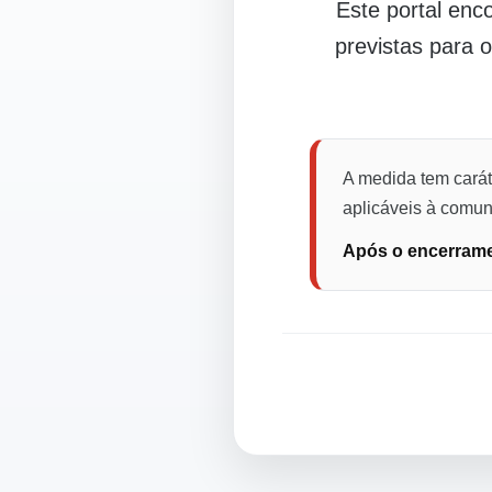
Este portal en
previstas para 
A medida tem carát
aplicáveis à comuni
Após o encerramen