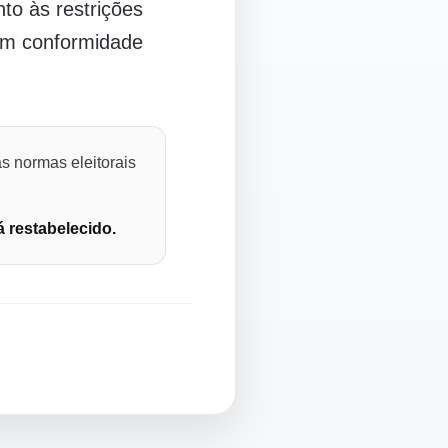
o às restrições
 em conformidade
s normas eleitorais
á restabelecido.