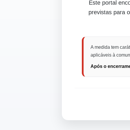
Este portal en
previstas para 
A medida tem carát
aplicáveis à comuni
Após o encerramen