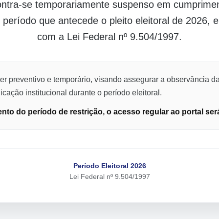
contra-se temporariamente suspenso em cumpriment
o período que antecede o pleito eleitoral de 2026,
com a Lei Federal nº 9.504/1997.
er preventivo e temporário, visando assegurar a observância da
cação institucional durante o período eleitoral.
to do período de restrição, o acesso regular ao portal ser
Período Eleitoral 2026
Lei Federal nº 9.504/1997