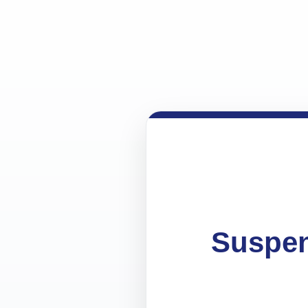
Suspen