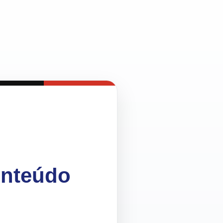
onteúdo