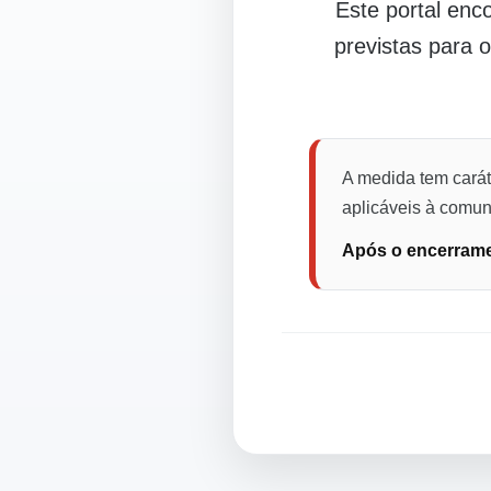
Este portal en
previstas para 
A medida tem carát
aplicáveis à comuni
Após o encerramen