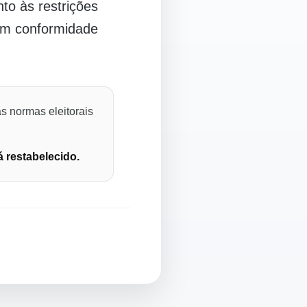
o às restrições
 em conformidade
s normas eleitorais
á restabelecido.