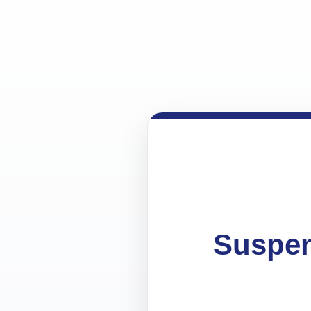
Suspen