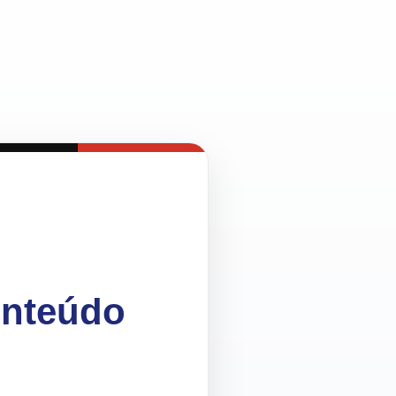
onteúdo