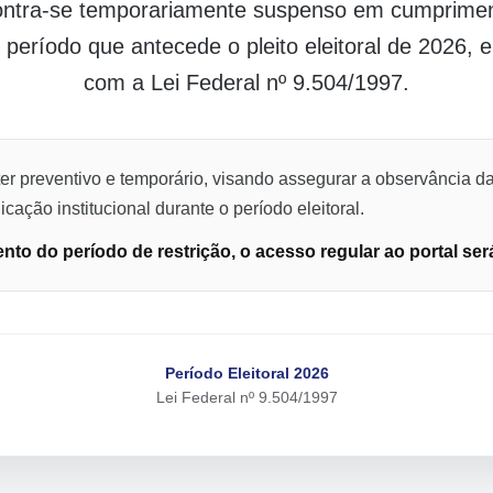
contra-se temporariamente suspenso em cumpriment
o período que antecede o pleito eleitoral de 2026,
com a Lei Federal nº 9.504/1997.
er preventivo e temporário, visando assegurar a observância da
cação institucional durante o período eleitoral.
to do período de restrição, o acesso regular ao portal ser
Período Eleitoral 2026
Lei Federal nº 9.504/1997