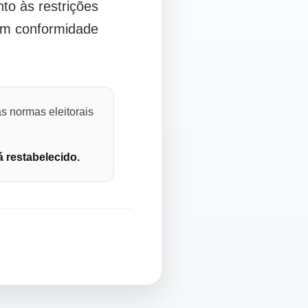
o às restrições
 em conformidade
s normas eleitorais
á restabelecido.