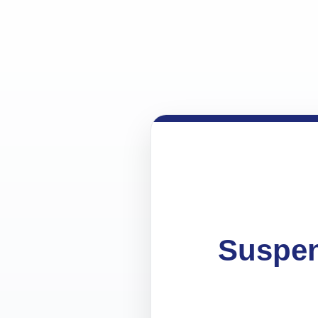
Suspen