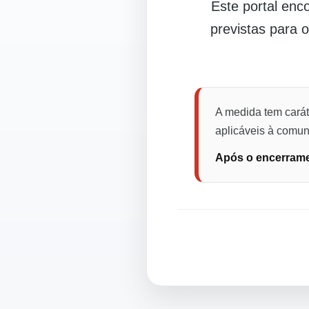
Este portal en
previstas para 
A medida tem carát
aplicáveis à comuni
Após o encerramen