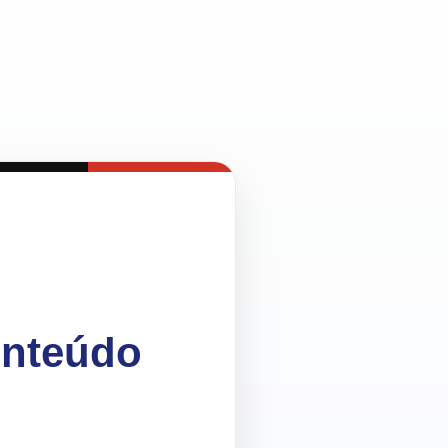
onteúdo