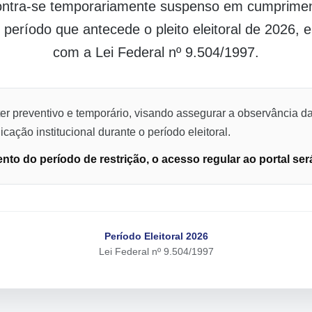
contra-se temporariamente suspenso em cumpriment
o período que antecede o pleito eleitoral de 2026,
com a Lei Federal nº 9.504/1997.
er preventivo e temporário, visando assegurar a observância da
cação institucional durante o período eleitoral.
to do período de restrição, o acesso regular ao portal ser
Período Eleitoral 2026
Lei Federal nº 9.504/1997