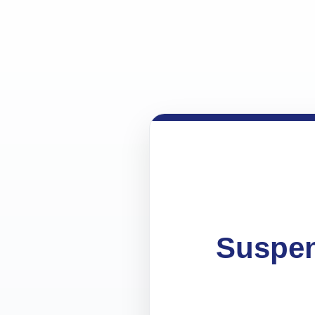
Suspen