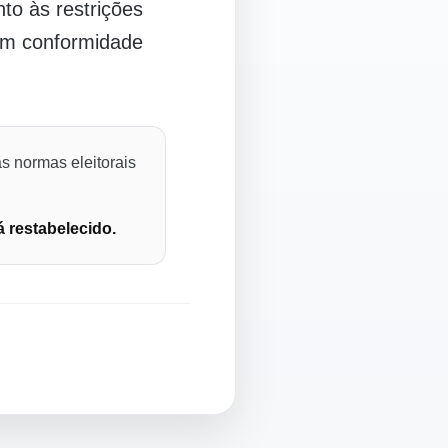
o às restrições
 em conformidade
s normas eleitorais
á restabelecido.