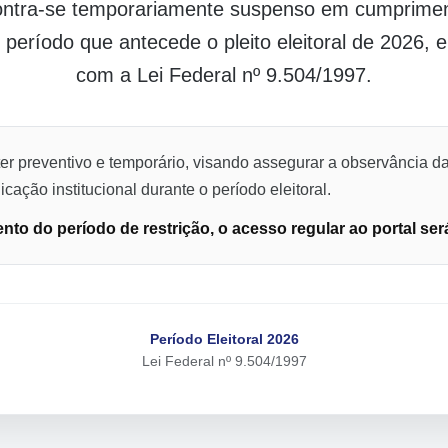
contra-se temporariamente suspenso em cumpriment
o período que antecede o pleito eleitoral de 2026,
com a Lei Federal nº 9.504/1997.
er preventivo e temporário, visando assegurar a observância da
cação institucional durante o período eleitoral.
to do período de restrição, o acesso regular ao portal ser
Período Eleitoral 2026
Lei Federal nº 9.504/1997