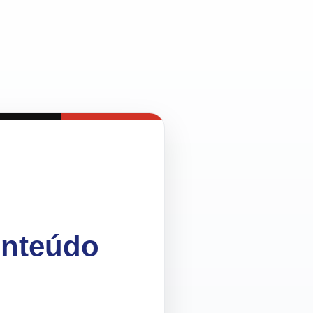
onteúdo