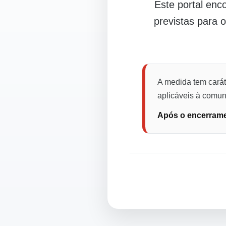
Este portal en
previstas para 
A medida tem carát
aplicáveis à comuni
Após o encerramen