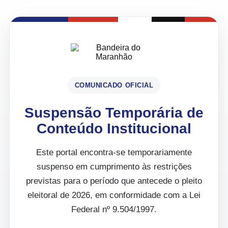
COMUNICADO OFICIAL
Suspensão Temporária de
Conteúdo Institucional
Este portal encontra-se temporariamente
suspenso em cumprimento às restrições
previstas para o período que antecede o pleito
eleitoral de 2026, em conformidade com a Lei
Federal nº 9.504/1997.