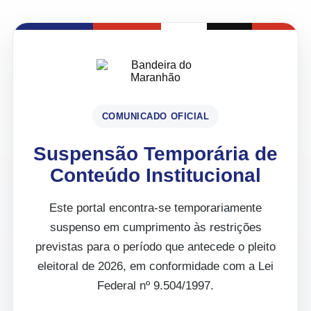
COMUNICADO OFICIAL
Suspensão Temporária de
Conteúdo Institucional
Este portal encontra-se temporariamente
suspenso em cumprimento às restrições
previstas para o período que antecede o pleito
eleitoral de 2026, em conformidade com a Lei
Federal nº 9.504/1997.