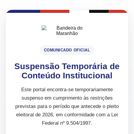
COMUNICADO OFICIAL
Suspensão Temporária de
Conteúdo Institucional
Este portal encontra-se temporariamente
suspenso em cumprimento às restrições
previstas para o período que antecede o pleito
eleitoral de 2026, em conformidade com a Lei
Federal nº 9.504/1997.