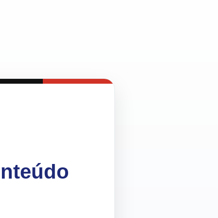
onteúdo