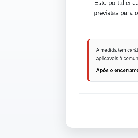
Este portal en
previstas para 
A medida tem carát
aplicáveis à comuni
Após o encerramen