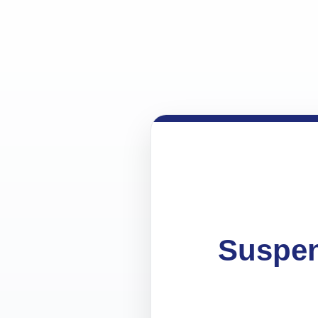
Suspen