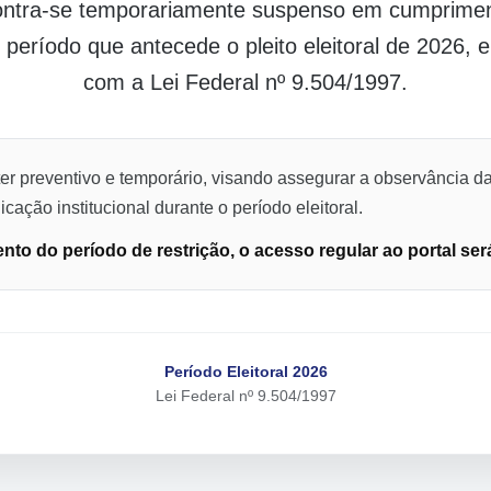
contra-se temporariamente suspenso em cumpriment
o período que antecede o pleito eleitoral de 2026,
com a Lei Federal nº 9.504/1997.
er preventivo e temporário, visando assegurar a observância da
cação institucional durante o período eleitoral.
to do período de restrição, o acesso regular ao portal ser
Período Eleitoral 2026
Lei Federal nº 9.504/1997