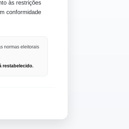
o às restrições
 em conformidade
s normas eleitorais
á restabelecido.