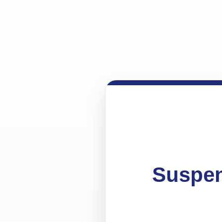
Suspen