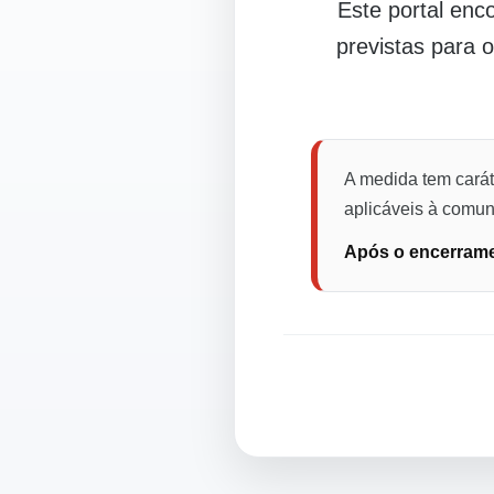
Este portal en
previstas para 
A medida tem carát
aplicáveis à comuni
Após o encerramen