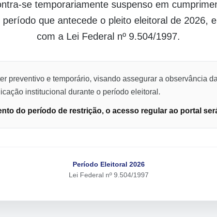
contra-se temporariamente suspenso em cumpriment
o período que antecede o pleito eleitoral de 2026,
com a Lei Federal nº 9.504/1997.
er preventivo e temporário, visando assegurar a observância da
cação institucional durante o período eleitoral.
to do período de restrição, o acesso regular ao portal ser
Período Eleitoral 2026
Lei Federal nº 9.504/1997