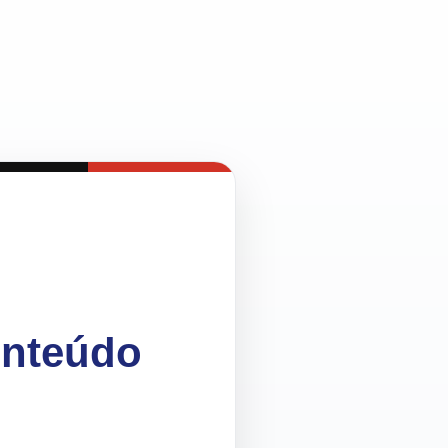
onteúdo