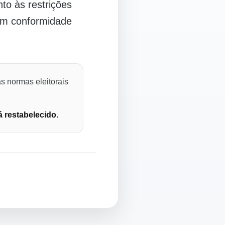
o às restrições
 em conformidade
s normas eleitorais
á restabelecido.