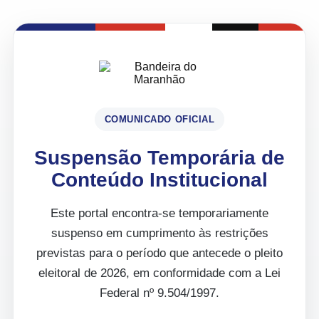
COMUNICADO OFICIAL
Suspensão Temporária de
Conteúdo Institucional
Este portal encontra-se temporariamente
suspenso em cumprimento às restrições
previstas para o período que antecede o pleito
eleitoral de 2026, em conformidade com a Lei
Federal nº 9.504/1997.