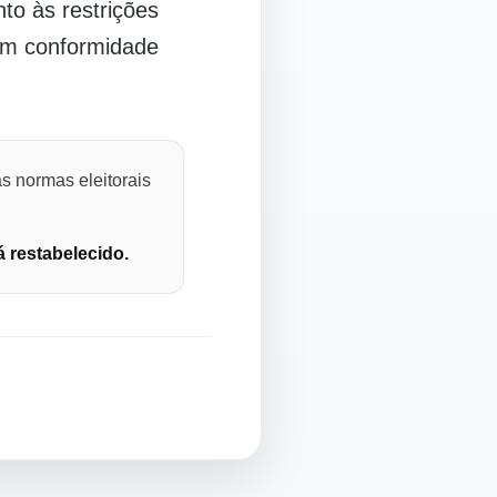
o às restrições
 em conformidade
s normas eleitorais
á restabelecido.