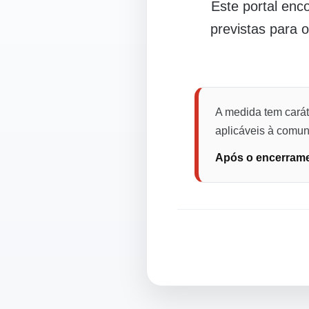
Este portal en
previstas para 
A medida tem carát
aplicáveis à comuni
Após o encerramen