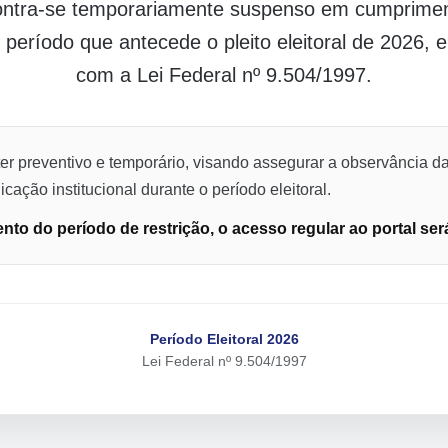
contra-se temporariamente suspenso em cumpriment
o período que antecede o pleito eleitoral de 2026,
com a Lei Federal nº 9.504/1997.
er preventivo e temporário, visando assegurar a observância da
cação institucional durante o período eleitoral.
to do período de restrição, o acesso regular ao portal ser
Período Eleitoral 2026
Lei Federal nº 9.504/1997