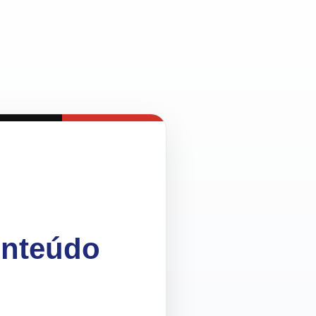
onteúdo