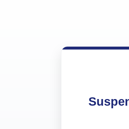
Suspen