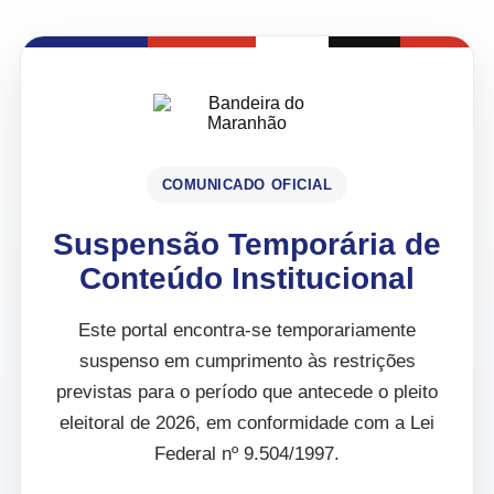
COMUNICADO OFICIAL
Suspensão Temporária de
Conteúdo Institucional
Este portal encontra-se temporariamente
suspenso em cumprimento às restrições
previstas para o período que antecede o pleito
eleitoral de 2026, em conformidade com a Lei
Federal nº 9.504/1997.