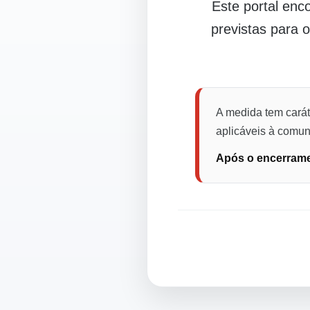
Este portal en
previstas para 
A medida tem carát
aplicáveis à comuni
Após o encerramen