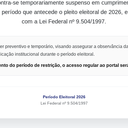
contra-se temporariamente suspenso em cumpriment
o período que antecede o pleito eleitoral de 2026,
com a Lei Federal nº 9.504/1997.
er preventivo e temporário, visando assegurar a observância da
cação institucional durante o período eleitoral.
to do período de restrição, o acesso regular ao portal ser
Período Eleitoral 2026
Lei Federal nº 9.504/1997