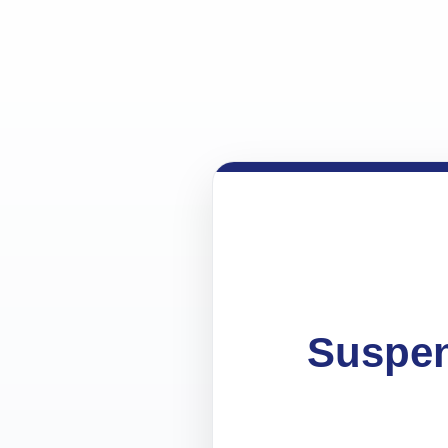
Suspen