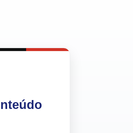
onteúdo