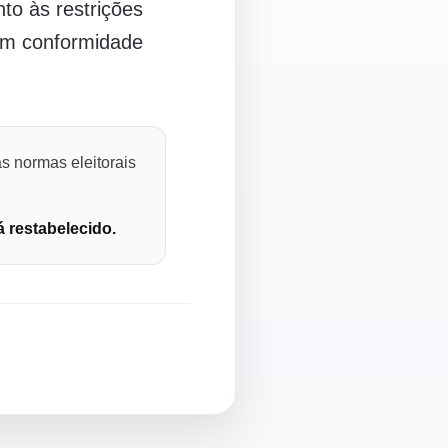
o às restrições
 em conformidade
s normas eleitorais
á restabelecido.