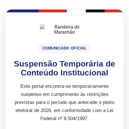
COMUNICADO OFICIAL
Suspensão Temporária de
Conteúdo Institucional
Este portal encontra-se temporariamente
suspenso em cumprimento às restrições
previstas para o período que antecede o pleito
eleitoral de 2026, em conformidade com a Lei
Federal nº 9.504/1997.