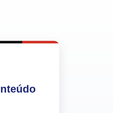
onteúdo