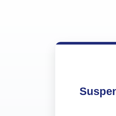
Suspen