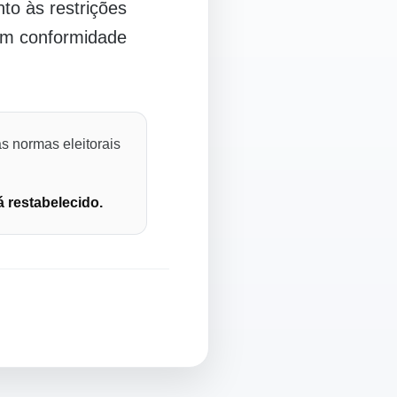
o às restrições
 em conformidade
s normas eleitorais
á restabelecido.