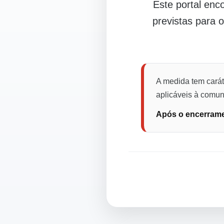
Este portal en
previstas para 
A medida tem carát
aplicáveis à comuni
Após o encerramen