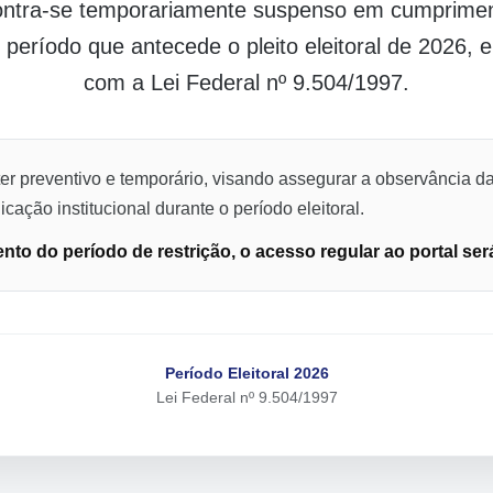
contra-se temporariamente suspenso em cumpriment
o período que antecede o pleito eleitoral de 2026,
com a Lei Federal nº 9.504/1997.
er preventivo e temporário, visando assegurar a observância da
cação institucional durante o período eleitoral.
to do período de restrição, o acesso regular ao portal ser
Período Eleitoral 2026
Lei Federal nº 9.504/1997