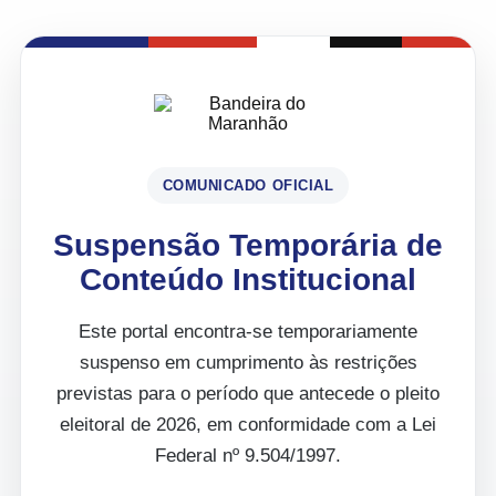
COMUNICADO OFICIAL
Suspensão Temporária de
Conteúdo Institucional
Este portal encontra-se temporariamente
suspenso em cumprimento às restrições
previstas para o período que antecede o pleito
eleitoral de 2026, em conformidade com a Lei
Federal nº 9.504/1997.