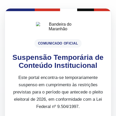
COMUNICADO OFICIAL
Suspensão Temporária de
Conteúdo Institucional
Este portal encontra-se temporariamente
suspenso em cumprimento às restrições
previstas para o período que antecede o pleito
eleitoral de 2026, em conformidade com a Lei
Federal nº 9.504/1997.